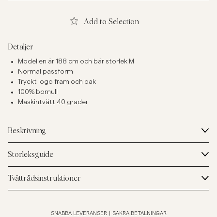
Add to Selection
Detaljer
Modellen är 188 cm och bär storlek M
Normal passform
Tryckt logo fram och bak
100% bomull
Maskintvätt 40 grader
Beskrivning
Storleksguide
Tvättrådsinstruktioner
SNABBA LEVERANSER
|
SÄKRA BETALNINGAR