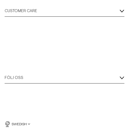
CUSTOMER CARE
FÖLJ OSS
SWEDISH