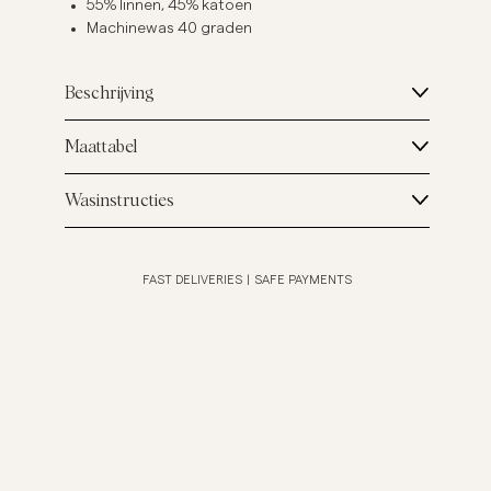
55% linnen, 45% katoen
Machinewas 40 graden
Beschrijving
Maattabel
Wasinstructies
FAST DELIVERIES
|
SAFE PAYMENTS