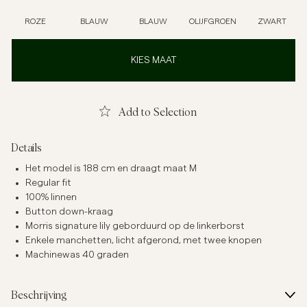
ROZE
BLAUW
BLAUW
OLIJFGROEN
ZWART
KIES MAAT
Add to Selection
Details
Het model is 188 cm en draagt maat M
Regular fit
100% linnen
Button down-kraag
Morris signature lily geborduurd op de linkerborst
Enkele manchetten, licht afgerond, met twee knopen
Machinewas 40 graden
Beschrijving