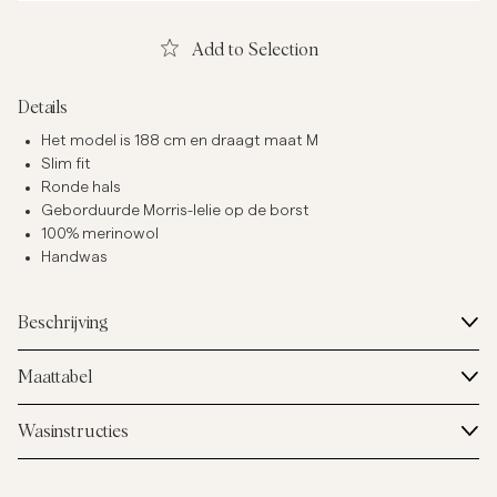
Add to Selection
Details
Het model is 188 cm en draagt maat M
Slim fit
Ronde hals
Geborduurde Morris-lelie op de borst
100% merinowol
Handwas
Beschrijving
Maattabel
Wasinstructies