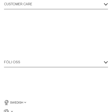
CUSTOMER CARE
FÖLJ OSS
SWEDISH