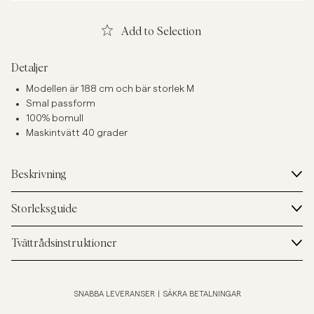
Add to Selection
Detaljer
Modellen är 188 cm och bär storlek M
Smal passform
100% bomull
Maskintvätt 40 grader
Beskrivning
Storleksguide
Tvättrådsinstruktioner
SNABBA LEVERANSER
|
SÄKRA BETALNINGAR