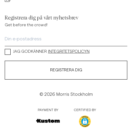
Registrera dig på vårt nyhetsbrev
Get before the crowd!
JAG GODKÄNNER
INTEGRITETSPOLICYN
REGISTRERA DIG
© 2026 Morris Stockholm
PAYMENT BY
CERTIFIED BY