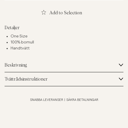
Add to Selection
Detaljer
One Size
100% bomull
Handtvätt
Beskrivning
Tvättrådsinstruktioner
SNABBA LEVERANSER
|
SÄKRA BETALNINGAR