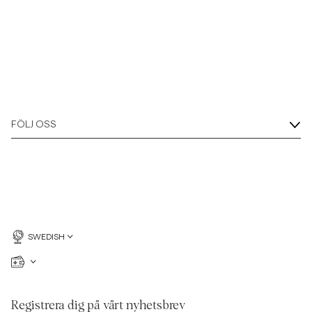
FÖLJ OSS
SWEDISH
Registrera dig på vårt nyhetsbrev