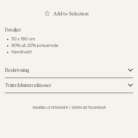
Add to Selection
Detaljer
30 x 180 cm
80% ull, 20% polyamide
Handtvätt
Beskrivning
Tvättrådsinstruktioner
SNABBA LEVERANSER
|
SÄKRA BETALNINGAR