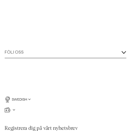
FÖLJ OSS
SWEDISH
Registrera dig på vårt nyhetsbrev