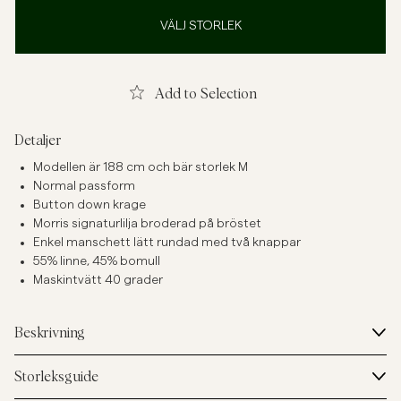
VÄLJ STORLEK
Add to Selection
Detaljer
Modellen är 188 cm och bär storlek M
Normal passform
Button down krage
Morris signaturlilja broderad på bröstet
Enkel manschett lätt rundad med två knappar
55% linne, 45% bomull
Maskintvätt 40 grader
Beskrivning
Storleksguide