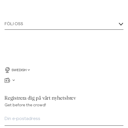
FÖLJ OSS
SWEDISH
Registrera dig på vårt nyhetsbrev
Get before the crowd!