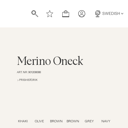
SWEDISH
Merino Oneck
ART. NR
:
901208088
PRISHISTORIK
KHAKI
OLIVE
BROWN
BROWN
GREY
NAVY