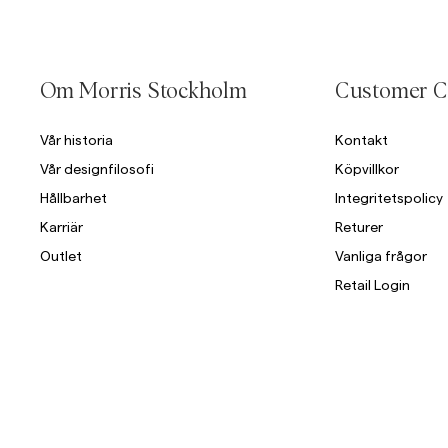
Om Morris Stockholm
Customer C
Vår historia
Kontakt
Vår designfilosofi
Köpvillkor
Hållbarhet
Integritetspolicy
Karriär
Returer
Outlet
Vanliga frågor
Retail Login