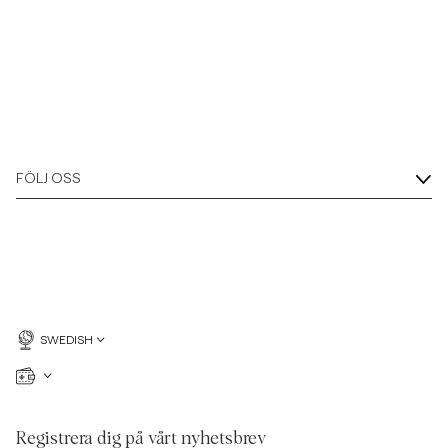
FÖLJ OSS
SWEDISH
Registrera dig på vårt nyhetsbrev