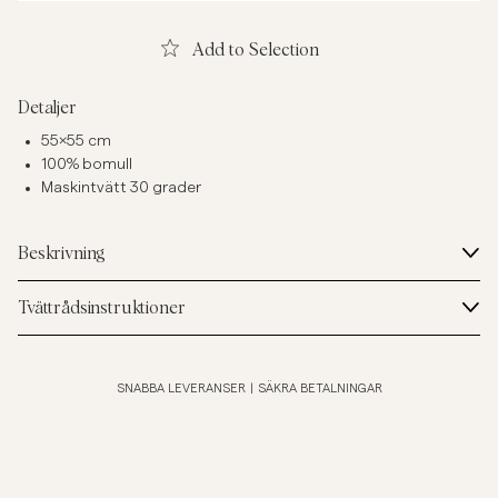
Add to Selection
Detaljer
55x55 cm
100% bomull
Maskintvätt 30 grader
Beskrivning
Tvättrådsinstruktioner
SNABBA LEVERANSER
|
SÄKRA BETALNINGAR