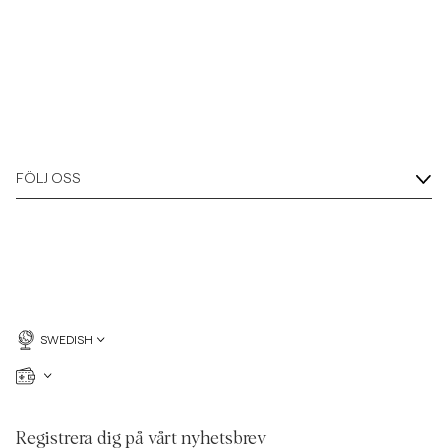
FÖLJ OSS
SWEDISH
Registrera dig på vårt nyhetsbrev