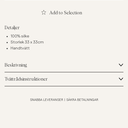
Add to Selection
Detaljer
100% silke
Storlek 33 x 33cm
Handtvätt
Beskrivning
Tvättrådsinstruktioner
SNABBA LEVERANSER
|
SÄKRA BETALNINGAR