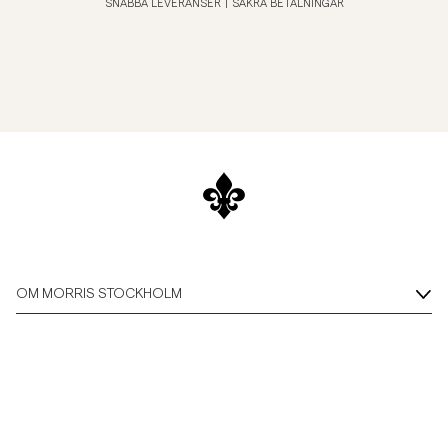
SNABBA LEVERANSER
|
SÄKRA BETALNINGAR
OM MORRIS STOCKHOLM