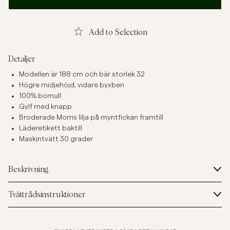
Add to Selection
Detaljer
Modellen är 188 cm och bär storlek 32
Högre midjehöjd, vidare byxben
100% bomull
Gylf med knapp
Broderade Morris lilja på myntfickan framtill
Läderetikett baktill
Maskintvätt 30 grader
Beskrivning
Tvättrådsinstruktioner