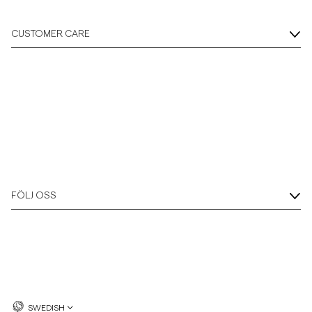
CUSTOMER CARE
FÖLJ OSS
SWEDISH