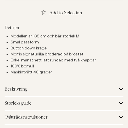
Add to Selection
Detaljer
Modellen är 188 cm och bär storlek M
Smal passform
Button down krage
Morris signaturlilja broderad på bröstet
Enkel manschett lätt rundad med två knappar
100% bomull
Maskintvätt 40 grader
Beskrivning
Storleksguide
Tvättrådsinstruktioner