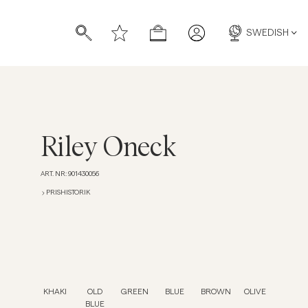
SWEDISH
Riley Oneck
ART. NR
:
901430056
PRISHISTORIK
KHAKI
OLD
GREEN
BLUE
BROWN
OLIVE
BLUE