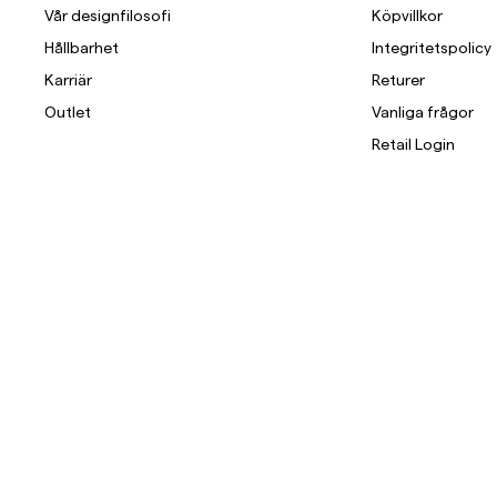
Vår designfilosofi
Köpvillkor
Hållbarhet
Integritetspolicy
Karriär
Returer
Outlet
Vanliga frågor
Retail Login