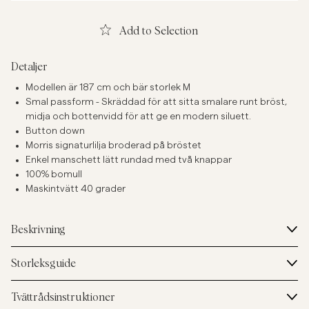
Add to Selection
Detaljer
Modellen är 187 cm och bär storlek M
Smal passform - Skräddad för att sitta smalare runt bröst,
midja och bottenvidd för att ge en modern siluett.
Button down
Morris signaturlilja broderad på bröstet
Enkel manschett lätt rundad med två knappar
100% bomull
Maskintvätt 40 grader
Beskrivning
Storleksguide
Tvättrådsinstruktioner