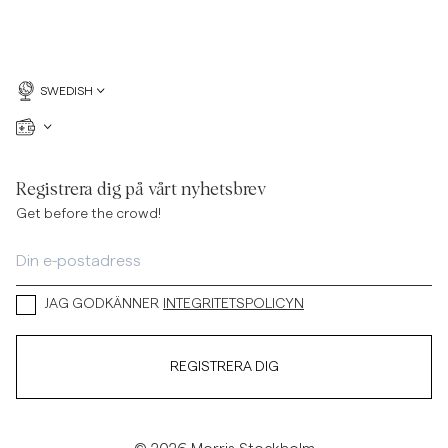
SWEDISH
Registrera dig på vårt nyhetsbrev
Get before the crowd!
JAG GODKÄNNER
INTEGRITETSPOLICYN
REGISTRERA DIG