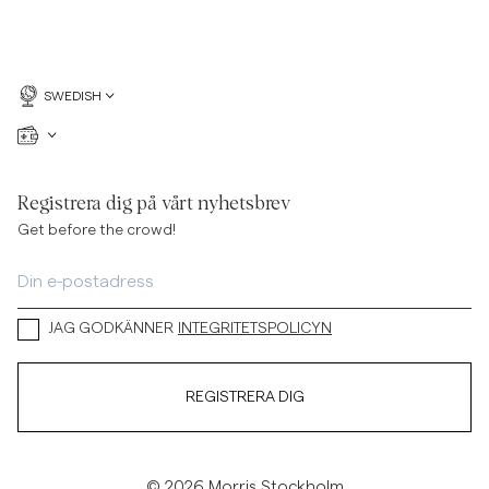
SWEDISH
Registrera dig på vårt nyhetsbrev
Get before the crowd!
JAG GODKÄNNER
INTEGRITETSPOLICYN
REGISTRERA DIG
© 2026 Morris Stockholm