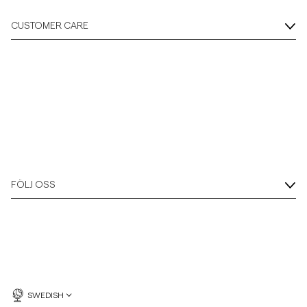
CUSTOMER CARE
FÖLJ OSS
SWEDISH