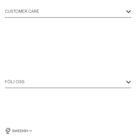
CUSTOMER CARE
FÖLJ OSS
SWEDISH