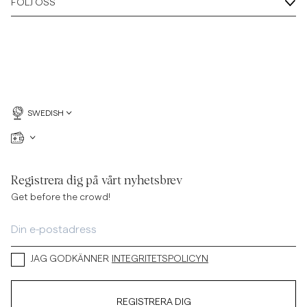
FÖLJ OSS
SWEDISH
Registrera dig på vårt nyhetsbrev
Get before the crowd!
JAG GODKÄNNER
INTEGRITETSPOLICYN
REGISTRERA DIG