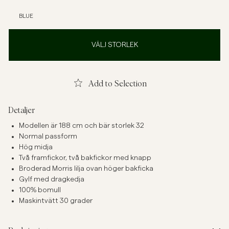
BLUE
VÄLJ STORLEK
Add to Selection
Detaljer
Modellen är 188 cm och bär storlek 32
Normal passform
Hög midja
Två framfickor, två bakfickor med knapp
Broderad Morris lilja ovan höger bakficka
Gylf med dragkedja
100% bomull
Maskintvätt 30 grader