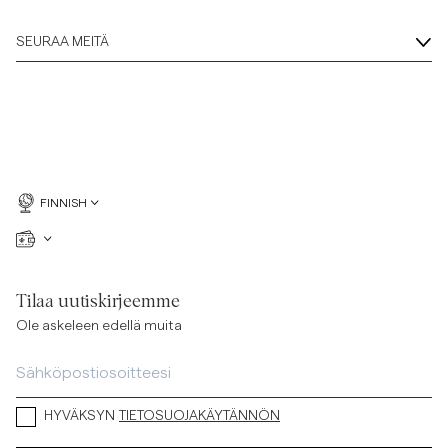
SEURAA MEITÄ
FINNISH
Tilaa uutiskirjeemme
Ole askeleen edellä muita
HYVÄKSYN
TIETOSUOJAKÄYTÄNNÖN