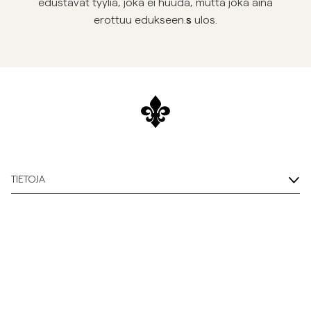
edustavat tyyliä, joka ei huuda, mutta joka aina
s
erottuu edukseen.
ulos.
TIETOJA