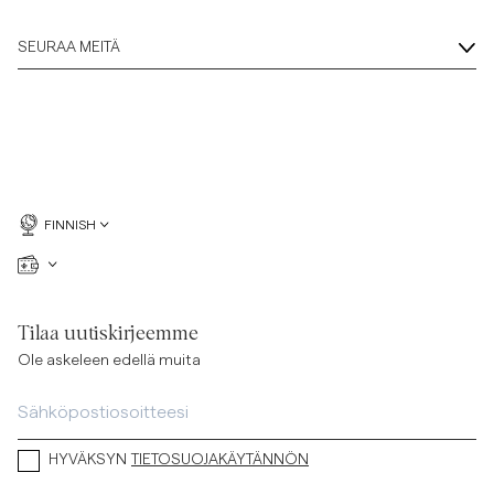
SEURAA MEITÄ
FINNISH
Tilaa uutiskirjeemme
Ole askeleen edellä muita
HYVÄKSYN
TIETOSUOJAKÄYTÄNNÖN