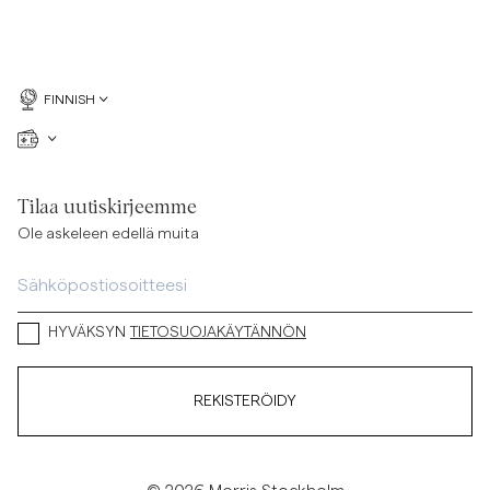
FINNISH
Tilaa uutiskirjeemme
Ole askeleen edellä muita
HYVÄKSYN
TIETOSUOJAKÄYTÄNNÖN
REKISTERÖIDY