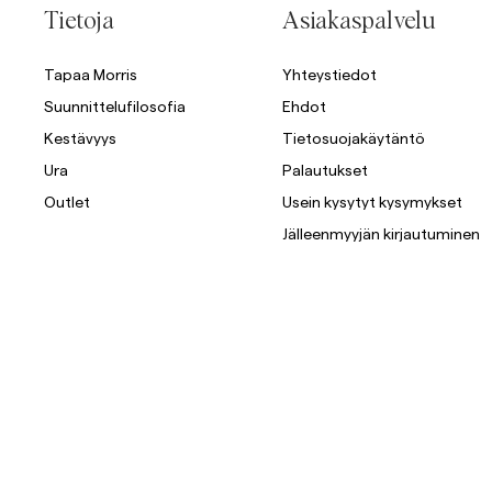
Tietoja
Asiakaspalvelu
Tapaa Morris
Yhteystiedot
Suunnittelufilosofia
Ehdot
Kestävyys
Tietosuojakäytäntö
Ura
Palautukset
Outlet
Usein kysytyt kysymykset
Jälleenmyyjän kirjautuminen