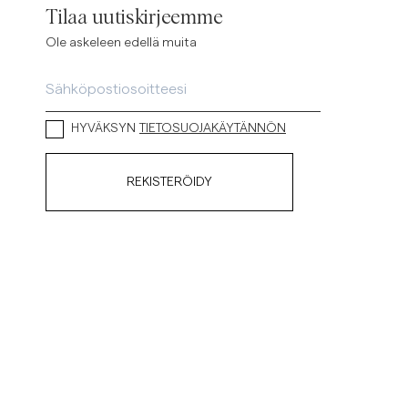
Tilaa uutiskirjeemme
Ole askeleen edellä muita
HYVÄKSYN
TIETOSUOJAKÄYTÄNNÖN
REKISTERÖIDY