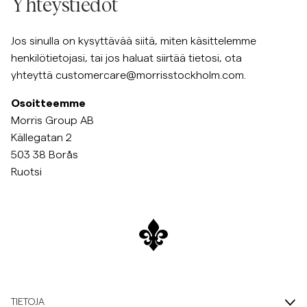
Yhteystiedot
Jos sinulla on kysyttävää siitä, miten käsittelemme
henkilötietojasi, tai jos haluat siirtää tietosi, ota
yhteyttä
customercare@morrisstockholm.com
.
Osoitteemme
Morris Group AB
Källegatan 2
503 38 Borås
Ruotsi
TIETOJA