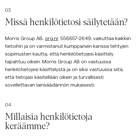
03.
Missä henkilötietosi säilytetään?
Morris Group AB,
org.nr
. 556657-2649, vaikuttaa kaikkiin
tietoihin ja on varmistanut kumppanien kanssa tehtyjen
sopimusten kautta, että henkilötietojesi käsittely
tapahtuu oikein. Morris Group AB on vastuussa
henkilötietojesi käsittelystä ja on siksi vastuussa siitä,
että tietojasi käsitellään oikein ja turvallisesti
sovellettavan lainsäädännön mukaisesti.
04.
Millaisia henkilötietoja
keräämme?