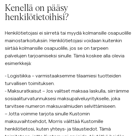
Kenellä on pääsy
henkilötietoihisi?
Henkilötietojasi ei siirretä tai myydä kolmansille osapuolille
mainostarkoituksiin. Henkilötietojasi voidaan kuitenkin
siirtää kolmansille osapuolille, jos se on tarpeen
palvelujen tarjoamiseksi sinulle. Tämä koskee alla olevia
esimerkkejä:
- Logistiikka – varmistaaksemme tilaamiesi tuotteiden
turvallisen toimituksen.
- Maksuratkaisut – Jos valitset maksaa laskulla, siirrämme
sosiaaliturvatunnuksesi maksupalveluyritykselle, joka
tarvitsee numeron maksuvalmiuden selvittämiseen.
– Jotta voimme tarjota sinulle Kustomin
maksuvaihtoehdot, Morris välittää Kustomille
henkilötietosi, kuten yhteys- ja tilaustiedot. Tämä