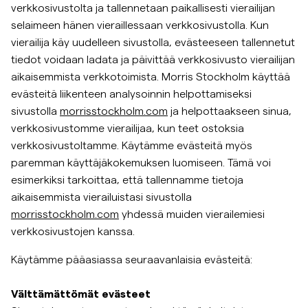
verkkosivustolta ja tallennetaan paikallisesti vierailijan
selaimeen hänen vieraillessaan verkkosivustolla. Kun
vierailija käy uudelleen sivustolla, evästeeseen tallennetut
tiedot voidaan ladata ja päivittää verkkosivusto vierailijan
aikaisemmista verkkotoimista. Morris Stockholm käyttää
evästeitä liikenteen analysoinnin helpottamiseksi
sivustolla
morrisstockholm.com
ja helpottaakseen sinua,
verkkosivustomme vierailijaa, kun teet ostoksia
verkkosivustoltamme. Käytämme evästeitä myös
paremman käyttäjäkokemuksen luomiseen. Tämä voi
esimerkiksi tarkoittaa, että tallennamme tietoja
aikaisemmista vierailuistasi sivustolla
morrisstockholm.com
yhdessä muiden vierailemiesi
verkkosivustojen kanssa.
Käytämme pääasiassa seuraavanlaisia evästeitä:
Välttämättömät evästeet