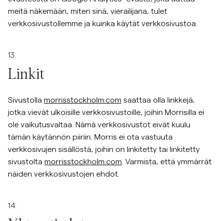
meitä näkemään, miten sinä, vierailijana, tulet
verkkosivustollemme ja kuinka käytät verkkosivustoa.
13.
Linkit
Sivustolla
morrisstockholm.com
saattaa olla linkkejä,
jotka vievät ulkoisille verkkosivustoille, joihin Morrisilla ei
ole vaikutusvaltaa. Nämä verkkosivustot eivät kuulu
tämän käytännön piiriin. Morris ei ota vastuuta
verkkosivujen sisällöstä, joihin on linkitetty tai linkitetty
sivustolta
morrisstockholm.com
. Varmista, että ymmärrät
näiden verkkosivustojen ehdot.
14.