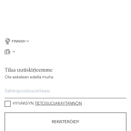
FINNISH
Tilaa uutiskirjeemme
Ole askeleen edellä muita
HYVÄKSYN
TIETOSUOJAKÄYTÄNNÖN
REKISTERÖIDY