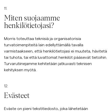
11.
Miten suojaamme
henkilötietojasi?
Morris toteuttaa teknisiä ja organisatorisia
turvatoimenpiteitä lain edellyttämällä tavalla
varmistaakseen, että henkilötietojasi ei muuteta, hävitetä
tai tuhota, tai että luvattomat henkilöt pääsevät tietoihin.
Turvarutiinejamme kehitetään jatkuvasti teknisen
kehityksen myötä.
12.
Evästeet
Eväste on pieni tekstitiedosto, joka lähetetään