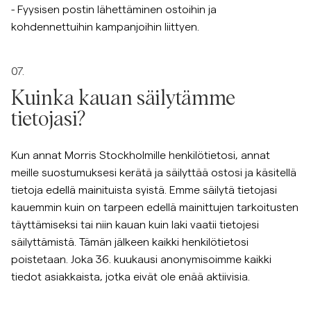
- Fyysisen postin lähettäminen ostoihin ja
kohdennettuihin kampanjoihin liittyen.
07.
Kuinka kauan säilytämme
tietojasi?
Kun annat Morris Stockholmille henkilötietosi, annat
meille suostumuksesi kerätä ja säilyttää ostosi ja käsitellä
tietoja edellä mainituista syistä. Emme säilytä tietojasi
kauemmin kuin on tarpeen edellä mainittujen tarkoitusten
täyttämiseksi tai niin kauan kuin laki vaatii tietojesi
säilyttämistä. Tämän jälkeen kaikki henkilötietosi
poistetaan. Joka 36. kuukausi anonymisoimme kaikki
tiedot asiakkaista, jotka eivät ole enää aktiivisia.