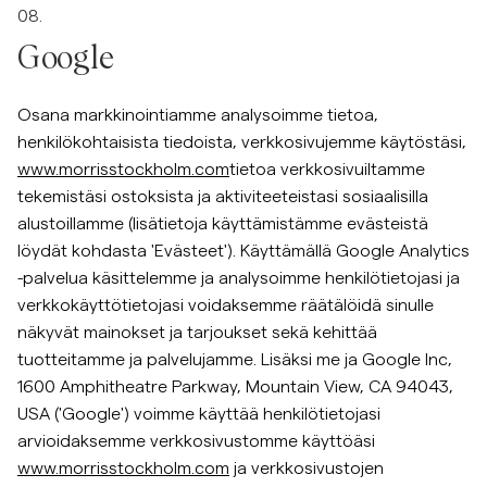
08.
Google
Osana markkinointiamme analysoimme tietoa,
henkilökohtaisista tiedoista, verkkosivujemme käytöstäsi,
www.morrisstockholm.com
tietoa verkkosivuiltamme
tekemistäsi ostoksista ja aktiviteeteistasi sosiaalisilla
alustoillamme (lisätietoja käyttämistämme evästeistä
löydät kohdasta 'Evästeet'). Käyttämällä Google Analytics
-palvelua käsittelemme ja analysoimme henkilötietojasi ja
verkkokäyttötietojasi voidaksemme räätälöidä sinulle
näkyvät mainokset ja tarjoukset sekä kehittää
tuotteitamme ja palvelujamme. Lisäksi me ja Google Inc,
1600 Amphitheatre Parkway, Mountain View, CA 94043,
USA ('Google') voimme käyttää henkilötietojasi
arvioidaksemme verkkosivustomme käyttöäsi
www.morrisstockholm.com
ja verkkosivustojen