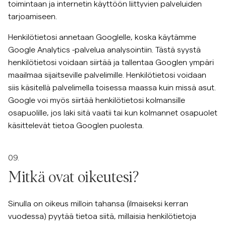
toimintaan ja internetin käyttöön liittyvien palveluiden
tarjoamiseen.
Henkilötietosi annetaan Googlelle, koska käytämme
Google Analytics -palvelua analysointiin. Tästä syystä
henkilötietosi voidaan siirtää ja tallentaa Googlen ympäri
maailmaa sijaitseville palvelimille. Henkilötietosi voidaan
siis käsitellä palvelimella toisessa maassa kuin missä asut.
Google voi myös siirtää henkilötietosi kolmansille
osapuolille, jos laki sitä vaatii tai kun kolmannet osapuolet
käsittelevät tietoa Googlen puolesta.
09.
Mitkä ovat oikeutesi?
Sinulla on oikeus milloin tahansa (ilmaiseksi kerran
vuodessa) pyytää tietoa siitä, millaisia henkilötietoja