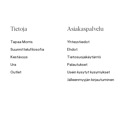
Tietoja
Asiakaspalvelu
Tapaa Morris
Yhteystiedot
Suunnittelufilosofia
Ehdot
Kestävyys
Tietosuojakäytäntö
Ura
Palautukset
Outlet
Usein kysytyt kysymykset
Jälleenmyyjän kirjautuminen