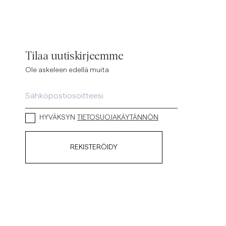
Tilaa uutiskirjeemme
Ole askeleen edellä muita
HYVÄKSYN
TIETOSUOJAKÄYTÄNNÖN
REKISTERÖIDY