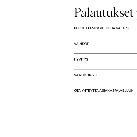
Palautukset 
PERUUTTAMISOIKEUS JA VAIHTO
VAIHDOT
HYVITYS
VAATIMUKSET
OTA YHTEYTTÄ ASIAKASPALVELUUN