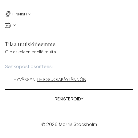
FINNISH
Tilaa uutiskirjeemme
Ole askeleen edellä muita
HYVÄKSYN
TIETOSUOJAKÄYTÄNNÖN
REKISTERÖIDY
© 2026 Morris Stockholm