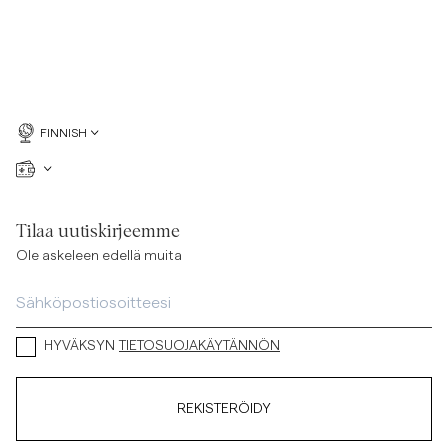
FINNISH
Tilaa uutiskirjeemme
Ole askeleen edellä muita
HYVÄKSYN
TIETOSUOJAKÄYTÄNNÖN
REKISTERÖIDY