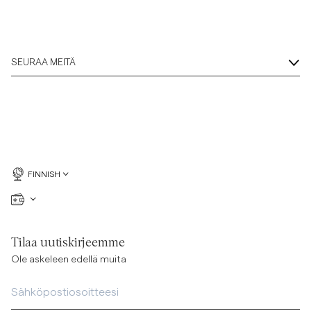
SEURAA MEITÄ
FINNISH
Tilaa uutiskirjeemme
Ole askeleen edellä muita