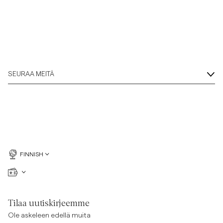
SEURAA MEITÄ
FINNISH
Tilaa uutiskirjeemme
Ole askeleen edellä muita