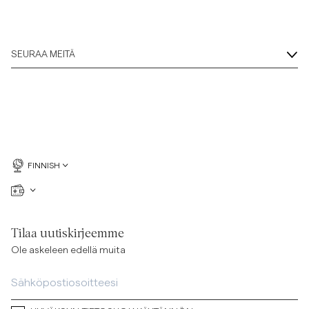
SEURAA MEITÄ
FINNISH
Tilaa uutiskirjeemme
Ole askeleen edellä muita