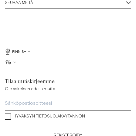
SEURAA MEITÄ
FINNISH
Tilaa uutiskirjeemme
Ole askeleen edellä muita
HYVÄKSYN
TIETOSUOJAKÄYTÄNNÖN
REKISTERÖIDY