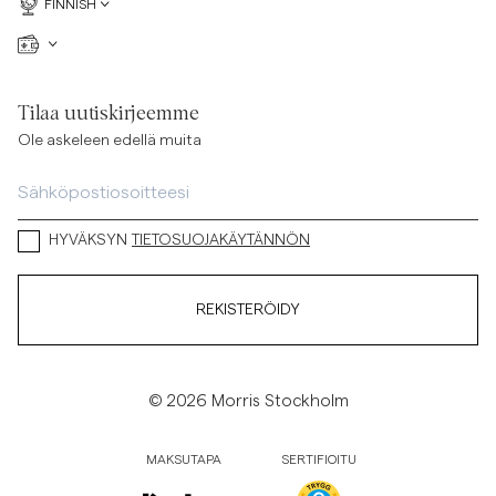
FINNISH
Tilaa uutiskirjeemme
Ole askeleen edellä muita
HYVÄKSYN
TIETOSUOJAKÄYTÄNNÖN
REKISTERÖIDY
© 2026 Morris Stockholm
MAKSUTAPA
SERTIFIOITU