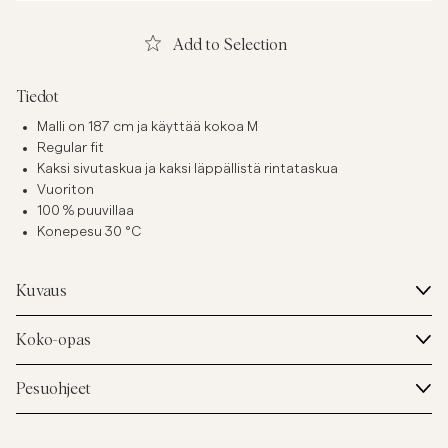
Add to Selection
Tiedot
Malli on 187 cm ja käyttää kokoa M
Regular fit
Kaksi sivutaskua ja kaksi läppällistä rintataskua
Vuoriton
100 % puuvillaa
Konepesu 30 °C
Kuvaus
Koko-opas
Pesuohjeet