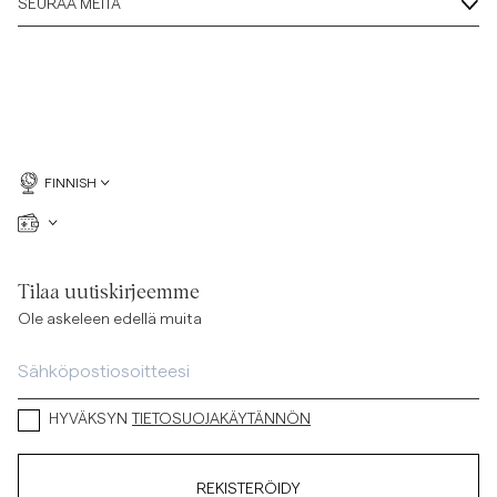
SEURAA MEITÄ
FINNISH
Tilaa uutiskirjeemme
Ole askeleen edellä muita
HYVÄKSYN
TIETOSUOJAKÄYTÄNNÖN
REKISTERÖIDY