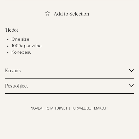
Add to Selection
Tiedot
One size
100 % puuvillaa
Konepesu
Kuvaus
Pesuohjeet
NOPEAT TOIMITUKSET
|
TURVALLISET MAKSUT