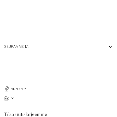
SEURAA MEITÄ
FINNISH
Tilaa uutiskirjeemme