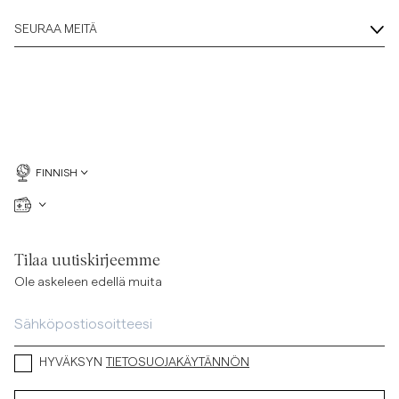
SEURAA MEITÄ
FINNISH
Tilaa uutiskirjeemme
Ole askeleen edellä muita
HYVÄKSYN
TIETOSUOJAKÄYTÄNNÖN