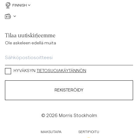
FINNISH
Tilaa uutiskirjeemme
Ole askeleen edellä muita
HYVÄKSYN
TIETOSUOJAKÄYTÄNNÖN
REKISTERÖIDY
© 2026 Morris Stockholm
MAKSUTAPA
SERTIFIOITU