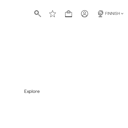
FINNISH
Explore