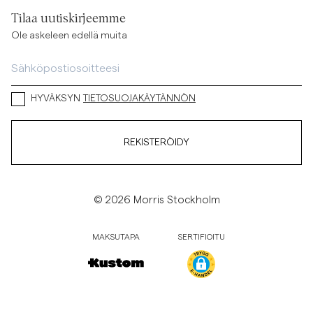
Tilaa uutiskirjeemme
Ole askeleen edellä muita
HYVÄKSYN
TIETOSUOJAKÄYTÄNNÖN
REKISTERÖIDY
© 2026 Morris Stockholm
MAKSUTAPA
SERTIFIOITU