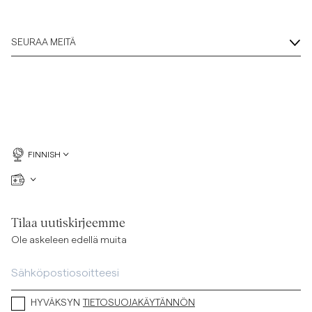
SEURAA MEITÄ
FINNISH
Tilaa uutiskirjeemme
Ole askeleen edellä muita
HYVÄKSYN
TIETOSUOJAKÄYTÄNNÖN