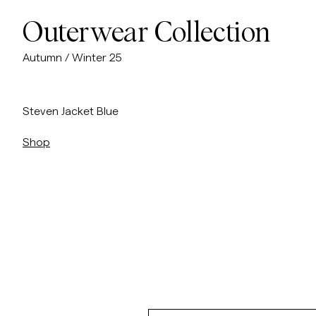
Outerwear Collection
Autumn / Winter 25
/p/steven-jacket
Steven Jacket Blue
Shop