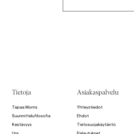
Tietoja
Asiakaspalvelu
Tapaa Morris
Yhteystiedot
Suunnittelufilosofia
Ehdot
Kestävyys
Tietosuojakäytäntö
Ura
Palautukset