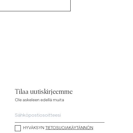
Tilaa uutiskirjeemme
Ole askeleen edellä muita
HYVÄKSYN
TIETOSUOJAKÄYTÄNNÖN