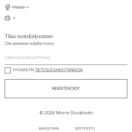
FINNISH
Tilaa uutiskirjeemme
Ole askeleen edellä muita
HYVÄKSYN
TIETOSUOJAKÄYTÄNNÖN
REKISTERÖIDY
© 2026 Morris Stockholm
MAKSUTAPA
SERTIFIOITU