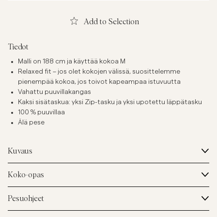
Add to Selection
Tiedot
Malli on 188 cm ja käyttää kokoa M
Relaxed fit – jos olet kokojen välissä, suosittelemme
pienempää kokoa, jos toivot kapeampaa istuvuutta
Vahattu puuvillakangas
Kaksi sisätaskua: yksi Zip-tasku ja yksi upotettu läppätasku
100 % puuvillaa
Älä pese
Kuvaus
Koko-opas
Pesuohjeet