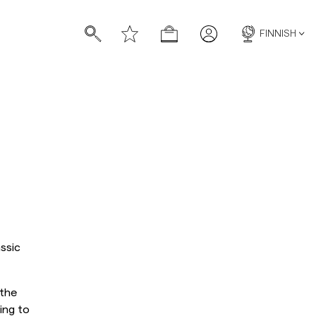
FINNISH
ssic
 the
ing to