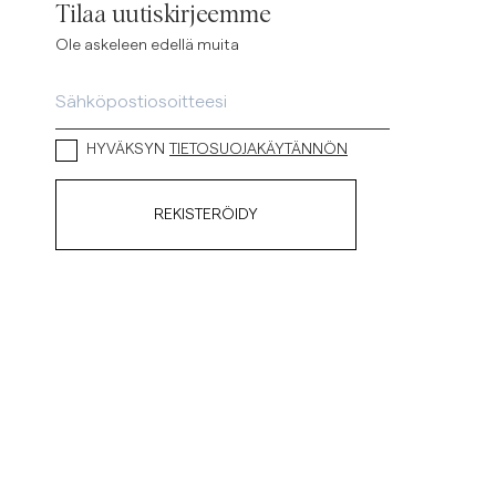
Tilaa uutiskirjeemme
Ole askeleen edellä muita
HYVÄKSYN
TIETOSUOJAKÄYTÄNNÖN
REKISTERÖIDY