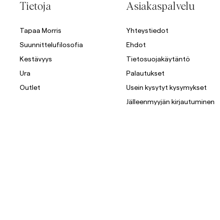
Tietoja
Asiakaspalvelu
Tapaa Morris
Yhteystiedot
Suunnittelufilosofia
Ehdot
Kestävyys
Tietosuojakäytäntö
Ura
Palautukset
Outlet
Usein kysytyt kysymykset
Jälleenmyyjän kirjautuminen