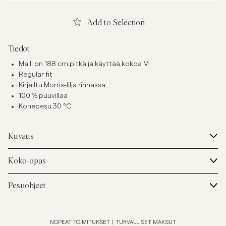
Add to Selection
Tiedot
Malli on 188 cm pitkä ja käyttää kokoa M
Regular fit
Kirjailtu Morris-lilja rinnassa
100 % puuvillaa
Konepesu 30 °C
Kuvaus
Koko-opas
Pesuohjeet
NOPEAT TOIMITUKSET
|
TURVALLISET MAKSUT