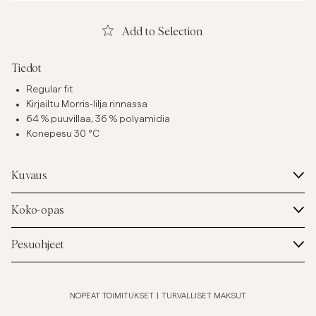
Add to Selection
Tiedot
Regular fit
Kirjailtu Morris-lilja rinnassa
64 % puuvillaa, 36 % polyamidia
Konepesu 30 °C
Kuvaus
Koko-opas
Pesuohjeet
NOPEAT TOIMITUKSET
|
TURVALLISET MAKSUT