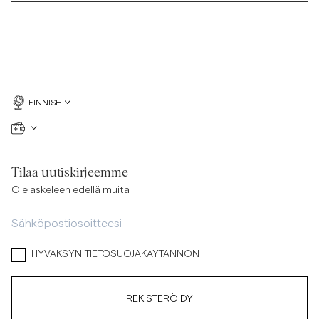
FINNISH
Tilaa uutiskirjeemme
Ole askeleen edellä muita
HYVÄKSYN
TIETOSUOJAKÄYTÄNNÖN
REKISTERÖIDY