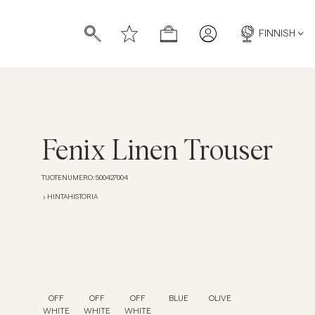
FINNISH
Fenix Linen Trouser
TUOTENUMERO
:
500427004
HINTAHISTORIA
OFF
OFF
OFF
BLUE
OLIVE
WHITE
WHITE
WHITE