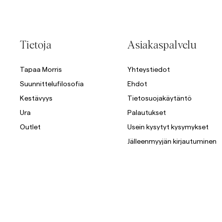
Tietoja
Asiakaspalvelu
Tapaa Morris
Yhteystiedot
Suunnittelufilosofia
Ehdot
Kestävyys
Tietosuojakäytäntö
Ura
Palautukset
Outlet
Usein kysytyt kysymykset
Jälleenmyyjän kirjautuminen