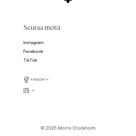
Seuraa meitä
Instagram
Facebook
TikTok
FINNISH
© 2026 Morris Stockholm