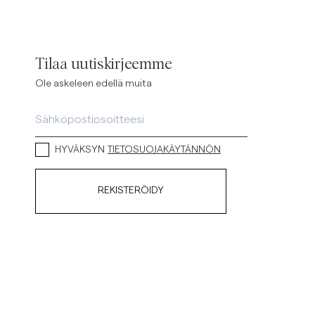
Tilaa uutiskirjeemme
Ole askeleen edellä muita
HYVÄKSYN
TIETOSUOJAKÄYTÄNNÖN
REKISTERÖIDY