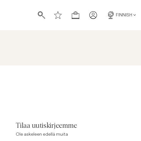
FINNISH
Tilaa uutiskirjeemme
Ole askeleen edellä muita